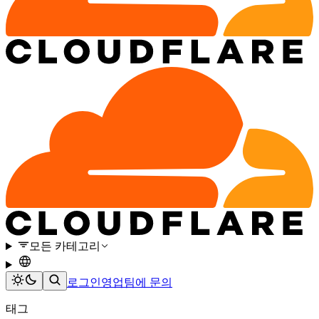
모든 카테고리
로그인
영업팀에 문의
태그