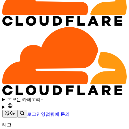
모든 카테고리
로그인
영업팀에 문의
태그