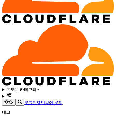
모든 카테고리
로그인
영업팀에 문의
태그