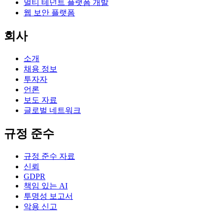
멀티 테넌트 플랫폼 개발
웹 보안 플랫폼
회사
소개
채용 정보
투자자
언론
보도 자료
글로벌 네트워크
규정 준수
규정 준수 자료
신뢰
GDPR
책임 있는 AI
투명성 보고서
악용 신고