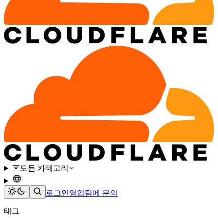
모든 카테고리
로그인
영업팀에 문의
태그