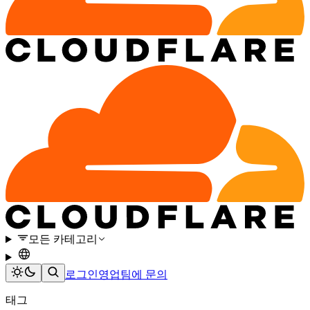
모든 카테고리
로그인
영업팀에 문의
태그