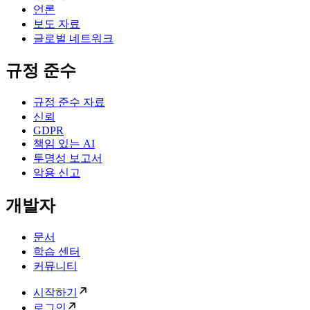
언론
보도 자료
글로벌 네트워크
규정 준수
규정 준수 자료
신뢰
GDPR
책임 있는 AI
투명성 보고서
악용 신고
개발자
문서
학습 센터
커뮤니티
시작하기
로그인