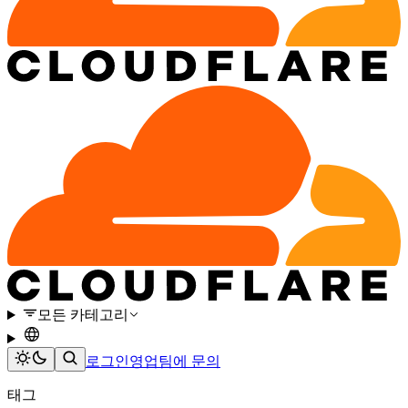
모든 카테고리
로그인
영업팀에 문의
태그