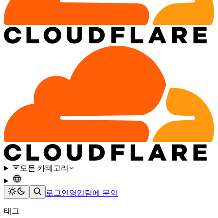
모든 카테고리
로그인
영업팀에 문의
태그