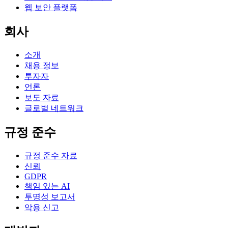
웹 보안 플랫폼
회사
소개
채용 정보
투자자
언론
보도 자료
글로벌 네트워크
규정 준수
규정 준수 자료
신뢰
GDPR
책임 있는 AI
투명성 보고서
악용 신고