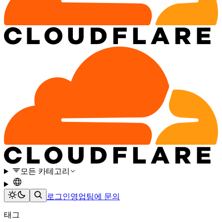
모든 카테고리
로그인
영업팀에 문의
태그