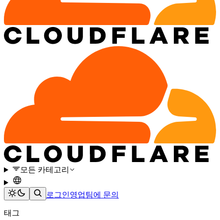
모든 카테고리
로그인
영업팀에 문의
태그