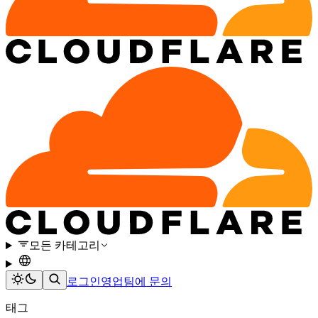
모든 카테고리
로그인
영업팀에 문의
태그