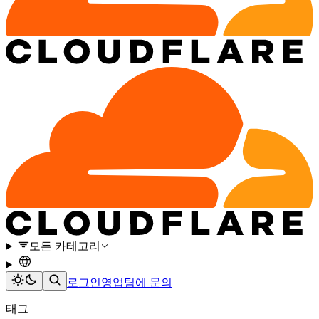
모든 카테고리
로그인
영업팀에 문의
태그