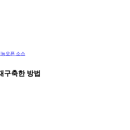
성능
오픈 소스
s를 재구축한 방법