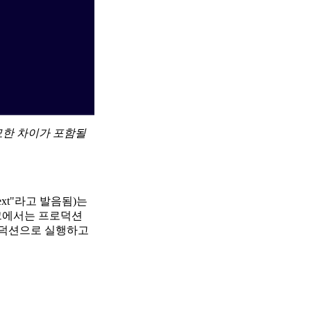
묘한 차이가 포함될
-next"라고 발음됨)는
치마크에서는 프로덕션
프로덕션으로 실행하고