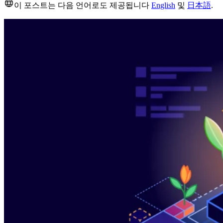
이 포스트는 다음 언어로도 제공됩니다
English
및
日本語
.