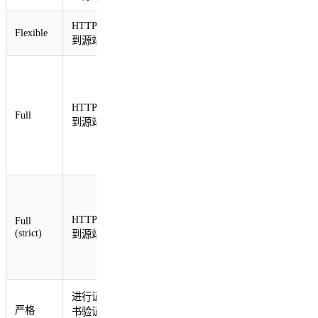
HTTP
HTTP
Flexible
到源站
到源站
不进行
证书验
证检查
HTTP
Full
的
到源站
HTTPS
到源站
连接
进行证
书验证
HTTP
Full
检查的
(strict)
到源站
HTTPS
到源站
连接
进行证
进行证
严格
书验证
书验证