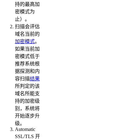
持的最高加
密模式为
止）。
扫描会评估
域名当前的
加密模式
。
如果当前加
密模式低于
推荐系统根
据探测和内
容扫描
结果
所判定的该
域名所能支
持的加密级
别，系统将
开始逐步升
级。
Automatic
SSL/TLS 开