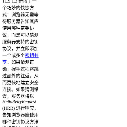
TLS 1.3 新增了一
个巧妙的快捷方
式：浏览器无需等
待服务器告知其应
使用哪种密钥协
议，而是可以猜测
服务器支持的密钥
协议，并立即添加
一个或多个
密钥共
享
。如果猜测正
确，握手过程将跳
过额外的往返，从
而更快地建立安全
连接。如果猜测错
误，服务器将以
HelloRetryRequest
(HRR) 进行响应，
告知浏览器应使用
哪种密钥协议方法