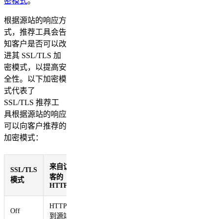
密模式
。
根据源站的响应方
式，推荐工具会告
知客户是否可以改
进其 SSL/TLS 加
密模式，以提高安
全性。以下加密模
式代表了
SSL/TLS 推荐工
具根据源站的响应
可以向客户推荐的
加密模式：
来自访
来自访
SSL/TLS
客的
客的
模式
HTTP
HTTPS
HTTP
HTTP
Off
到源站
到源站