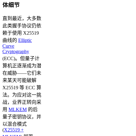
体细节
直到最近，大多数
此类握手协议仍依
赖于使用 X25519
曲线的
Elliptic
Curve
Cryptography
(ECC)。但量子计
算机正逐渐成为潜
在威胁——它们未
来某天可能破解
X25519 等 ECC 算
法。为应对这一挑
战，业界正转向采
用
MLKEM
的后
量子密钥协议，并
以混合模式
(
X25519 +