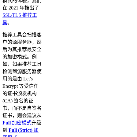
模式的体验，我们
在 2021 年推出了
SSL/TLS 推荐工
具
。
推荐工具会扫描客
户的源服务器，然
后为其推荐最安全
的加密模式。例
如，如果推荐工具
检测到源服务器使
用的是由 Let’s
Encrypt 等受信任
的证书颁发机构
(CA) 签名的证
书，而不是自签名
证书，则会建议从
Full
加密模式
升级
到
Full (Strict)
加