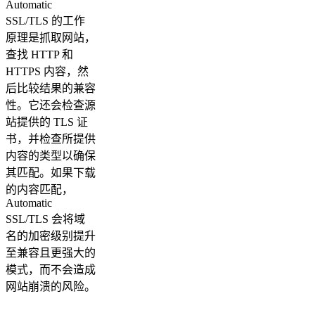
Automatic
SSL/TLS 的工作
原理是抓取网站，
查找 HTTP 和
HTTPS 内容，然
后比较结果的兼容
性。它还会检查源
站提供的 TLS 证
书，并检查所提供
内容的类型以确保
其匹配。如果下载
的内容匹配，
Automatic
SSL/TLS 会将域
名的加密级别提升
至兼容且更强大的
模式，而不会造成
网站崩溃的风险。