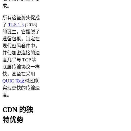
求。
所有这些势头促成
了
TLS 1.3
(2018)
的诞生，它摆脱了
遗留包袱，锁定在
现代密码套件中，
并使加密连接的速
度几乎与 TCP 等
底层传输协议一样
快，甚至在采用
QUIC 协议
时还能
实现更快的传输速
度。
CDN 的独
特优势