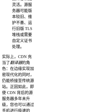
灵活。源服
务器可能版
本较旧、维
护不善、运
行旧版 TLS
堆栈或需要
自定义证书
处理。
实际上，CDN 充
当了
翻译器
的角
色：在边缘实现加
密现代化的同时，
仍能桥接至传统源
站。正因如此，即
使 CDN 背后的源
服务器多年未升
级，您也可以通过
手机进行极速的