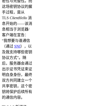
密性与完整性。而
这场密钥协议的握
手过程，是从
TLS
ClientHello
消
息开始的——该消
息相当于浏览器/
客户端在宣告：
“我想要与谁通信
（通过
SNI
），以
及我支持哪些密钥
协议方式”。随
后，服务器会通过
出示证书凭证来证
明自身身份，最终
双方共同建立一个
共享密钥，这个密
钥将保护后续所有
的通信内容。