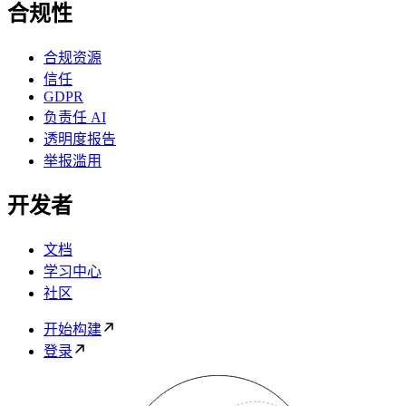
合规性
合规资源
信任
GDPR
负责任 AI
透明度报告
举报滥用
开发者
文档
学习中心
社区
开始构建
登录