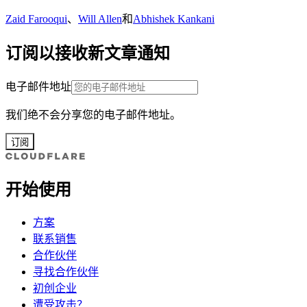
Zaid Farooqui
、
Will Allen
和
Abhishek Kankani
订阅以接收新文章通知
电子邮件地址
我们绝不会分享您的电子邮件地址。
订阅
开始使用
方案
联系销售
合作伙伴
寻找合作伙伴
初创企业
遭受攻击？