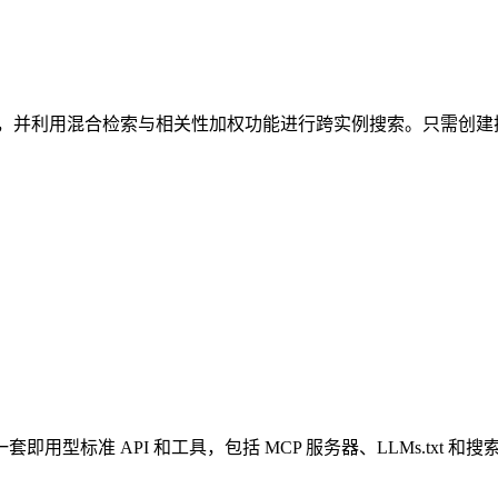
上传内容，并利用混合检索与相关性加权功能进行跨实例搜索。只需
套即用型标准 API 和工具，包括 MCP 服务器、LLMs.txt 和搜索