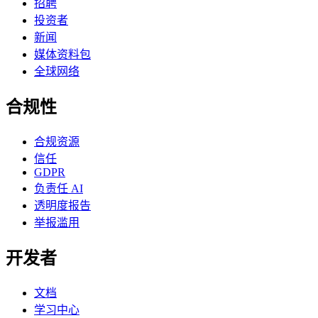
招聘
投资者
新闻
媒体资料包
全球网络
合规性
合规资源
信任
GDPR
负责任 AI
透明度报告
举报滥用
开发者
文档
学习中心