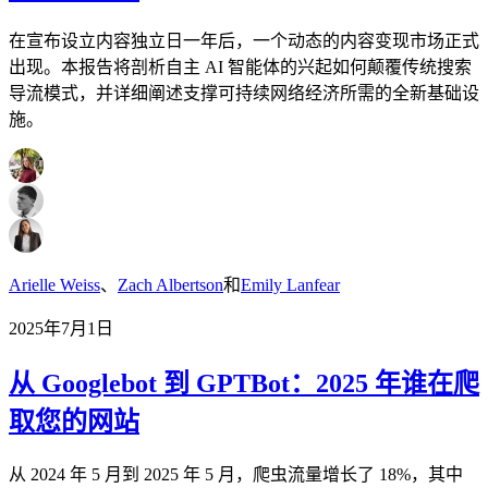
在宣布设立内容独立日一年后，一个动态的内容变现市场正式
出现。本报告将剖析自主 AI 智能体的兴起如何颠覆传统搜索
导流模式，并详细阐述支撑可持续网络经济所需的全新基础设
施。
Arielle Weiss
、
Zach Albertson
和
Emily Lanfear
2025年7月1日
从 Googlebot 到 GPTBot：2025 年谁在爬
取您的网站
从 2024 年 5 月到 2025 年 5 月，爬虫流量增长了 18%，其中