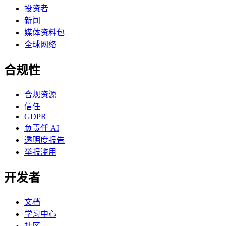
投资者
新闻
媒体资料包
全球网络
合规性
合规资源
信任
GDPR
负责任 AI
透明度报告
举报滥用
开发者
文档
学习中心