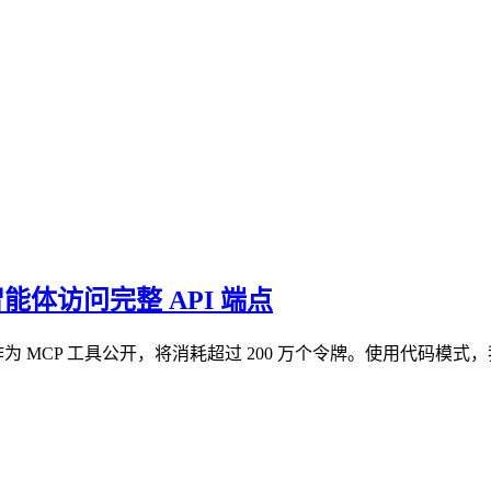
能体访问完整 API 端点
网关服务都作为 MCP 工具公开，将消耗超过 200 万个令牌。使用代