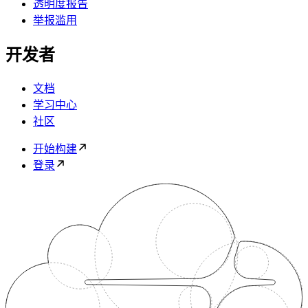
透明度报告
举报滥用
开发者
文档
学习中心
社区
开始构建
登录