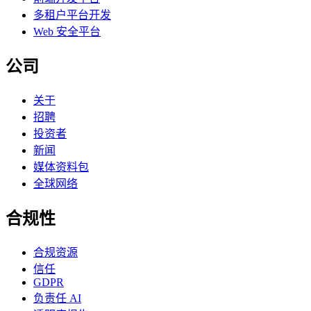
多租户平台开发
Web 安全平台
公司
关于
招聘
投资者
新闻
媒体资料包
全球网络
合规性
合规资源
信任
GDPR
负责任 AI