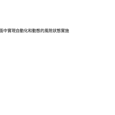
擴大的攻擊面中實現自動化和動態的風險狀態實施