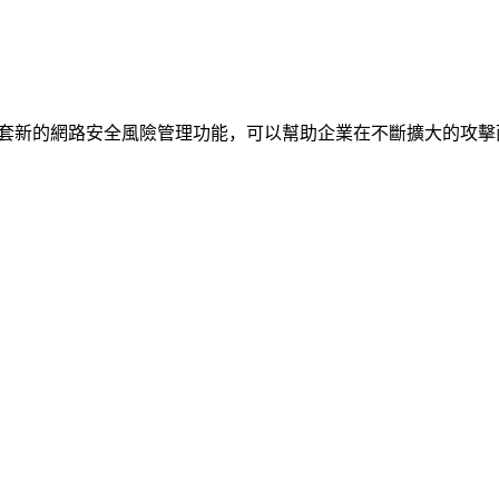
 是基於我們全球網路構建的一套新的網路安全風險管理功能，可以幫助企業在不斷