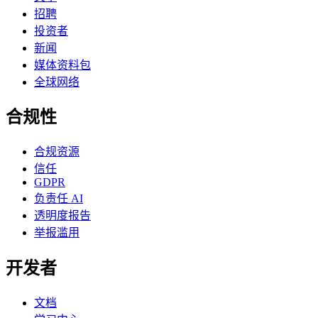
招聘
投资者
新闻
媒体资料包
全球网络
合规性
合规资源
信任
GDPR
负责任 AI
透明度报告
举报滥用
开发者
文档