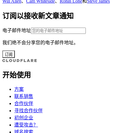
Will Allen
、
Cam Whiteside
、
Rohin Lohe
和
Steve James
订阅以接收新文章通知
电子邮件地址
我们绝不会分享您的电子邮件地址。
订阅
开始使用
方案
联系销售
合作伙伴
寻找合作伙伴
初创企业
遭受攻击？
域名搜索