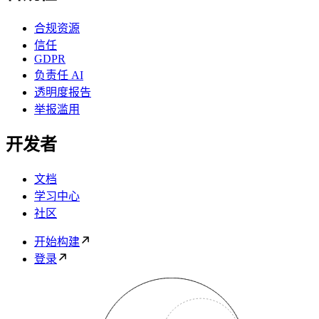
合规资源
信任
GDPR
负责任 AI
透明度报告
举报滥用
开发者
文档
学习中心
社区
开始构建
登录