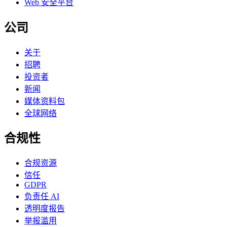
Web 安全平台
公司
关于
招聘
投资者
新闻
媒体资料包
全球网络
合规性
合规资源
信任
GDPR
负责任 AI
透明度报告
举报滥用