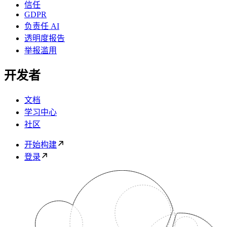
信任
GDPR
负责任 AI
透明度报告
举报滥用
开发者
文档
学习中心
社区
开始构建
登录