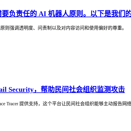
需要负责任的 AI 机器人原则。以下是我们
这些原则强调透明度、问责制以及对内容访问和使用偏好的尊重。
re Email Security，帮助民间社会组织监测攻击
CyberPeace Tracer 提供支持，这个平台让民间社会组织能够主动报告