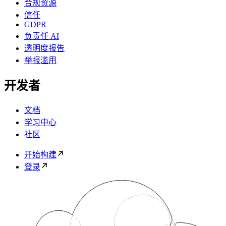
合规资源
信任
GDPR
负责任 AI
透明度报告
举报滥用
开发者
文档
学习中心
社区
开始构建
登录