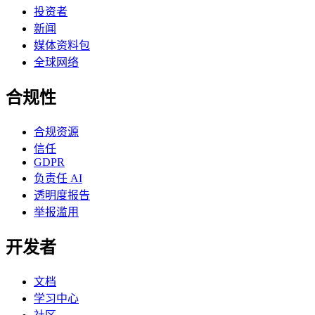
投资者
新闻
媒体资料包
全球网络
合规性
合规资源
信任
GDPR
负责任 AI
透明度报告
举报滥用
开发者
文档
学习中心