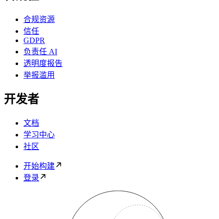
合规资源
信任
GDPR
负责任 AI
透明度报告
举报滥用
开发者
文档
学习中心
社区
开始构建
登录