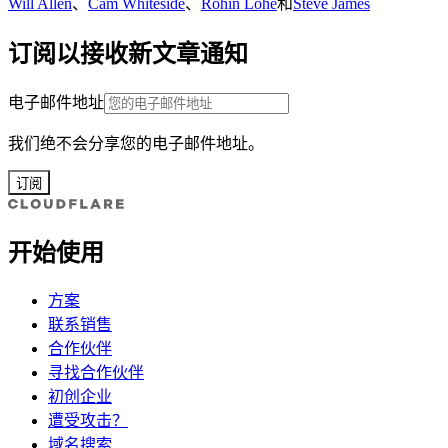
Will Allen
、
Cam Whiteside
、
Rohin Lohe
和
Steve James
订阅以接收新文章通知
电子邮件地址
我们绝不会分享您的电子邮件地址。
订阅
开始使用
方案
联系销售
合作伙伴
寻找合作伙伴
初创企业
遭受攻击？
域名搜索