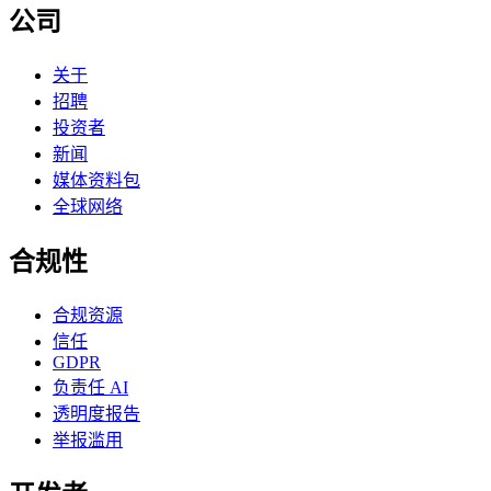
公司
关于
招聘
投资者
新闻
媒体资料包
全球网络
合规性
合规资源
信任
GDPR
负责任 AI
透明度报告
举报滥用