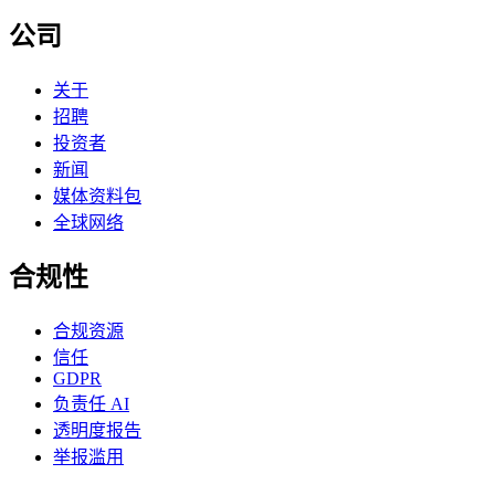
公司
关于
招聘
投资者
新闻
媒体资料包
全球网络
合规性
合规资源
信任
GDPR
负责任 AI
透明度报告
举报滥用