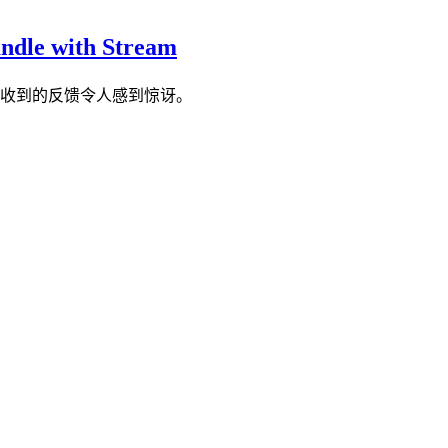
dle with Stream
况和我们收到的反馈令人感到惊讶。