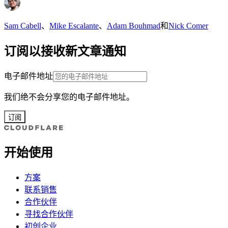
Sam Cabell
、
Mike Escalante
、
Adam Bouhmad
和
Nick Comer
订阅以接收新文章通知
电子邮件地址
我们绝不会分享您的电子邮件地址。
订阅
开始使用
方案
联系销售
合作伙伴
寻找合作伙伴
初创企业