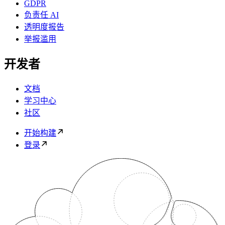
GDPR
负责任 AI
透明度报告
举报滥用
开发者
文档
学习中心
社区
开始构建
登录