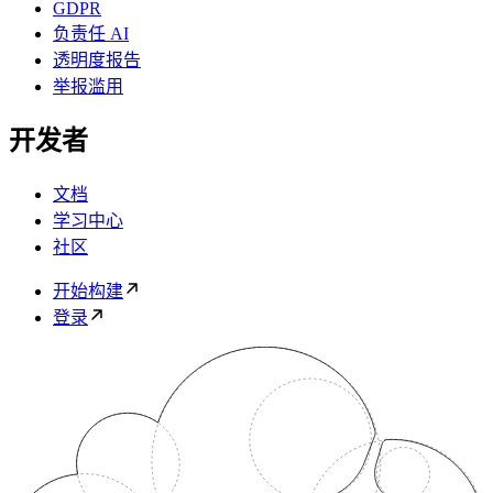
GDPR
负责任 AI
透明度报告
举报滥用
开发者
文档
学习中心
社区
开始构建
登录