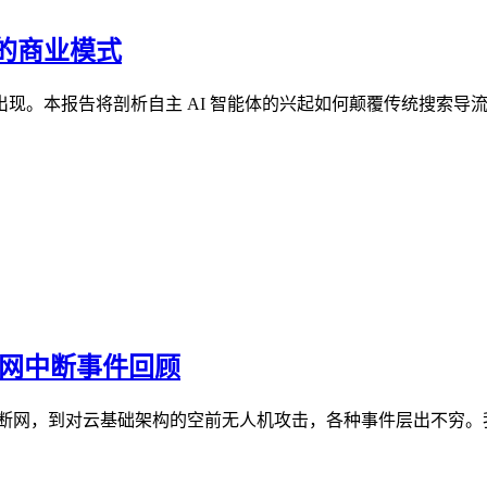
的商业模式
现。本报告将剖析自主 AI 智能体的兴起如何颠覆传统搜索导
联网中断事件回顾
网，到对云基础架构的空前无人机攻击，各种事件层出不穷。我们利用 C