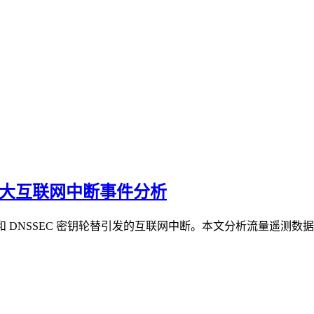
重大互联网中断事件分析
府强制关停和 DNSSEC 密钥轮替引发的互联网中断。本文分析流量