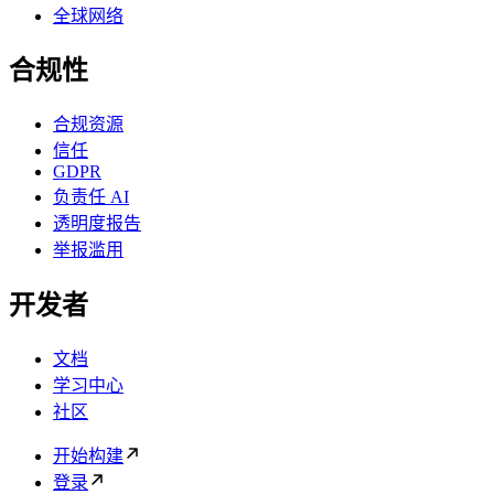
全球网络
合规性
合规资源
信任
GDPR
负责任 AI
透明度报告
举报滥用
开发者
文档
学习中心
社区
开始构建
登录