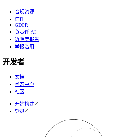
合规资源
信任
GDPR
负责任 AI
透明度报告
举报滥用
开发者
文档
学习中心
社区
开始构建
登录