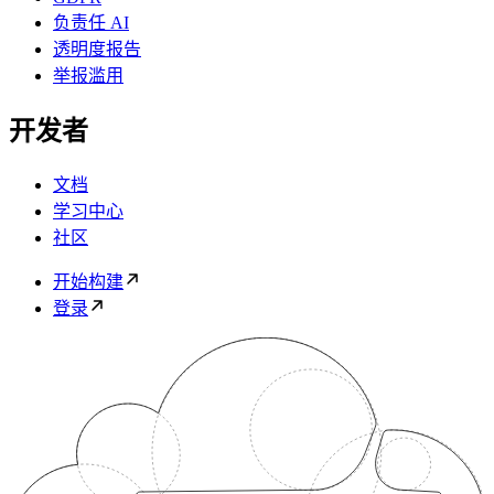
负责任 AI
透明度报告
举报滥用
开发者
文档
学习中心
社区
开始构建
登录