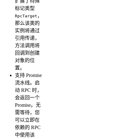
扩展了特殊
标记类型
，
RpcTarget
那么该类的
实例将通过
引用传递，
方法调用将
回调到创建
对象的位
置。
支持 Promise
流水线。启
动 RPC 时，
会返回一个
Promise。无
需等待，您
可以立即在
依赖的 RPC
中使用该