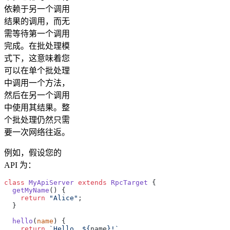
依赖于另一个调用
结果的调用，而无
需等待第一个调用
完成。在批处理模
式下，这意味着您
可以在单个批处理
中调用一个方法，
然后在另一个调用
中使用其结果。整
个批处理仍然只需
要一次网络往返。
例如，假设您的
API 为：
class
 MyApiServer
 extends
 RpcTarget
 {
  getMyName
() {
    return
 "Alice"
;
  }
  hello
(
name
) {
    return
 `Hello, ${
name
}!`