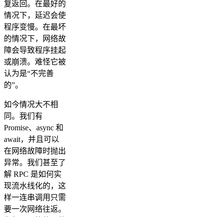
复返回。在最好的
情况下，延迟会使
程序变慢。在最坏
的情况下，网络故
障会导致程序挂起
或崩溃。难怪它被
认为是“不完善
的”。
如今情况大不相
同。我们有
Promise、async 和
await，并且可以
在网络故障时抛出
异常。我们甚至了
解 RPC 是如何实
现流水线化的，这
样一连串调用只需
要一次网络往返。