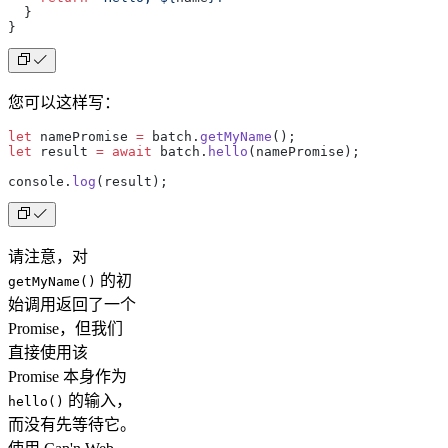
  }
}
您可以这样写：
let
 namePromise 
=
 batch.
getMyName
();
let
 result 
=
 await
 batch.
hello
(namePromise);
console.
log
(result);
请注意，对
的初
getMyName()
始调用返回了一个
Promise，但我们
直接使用该
Promise 本身作为
的输入，
hello()
而没有先等待它。