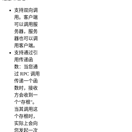
支持双向调
用。客户端
可以调用服
务器，服务
器也可以调
用客户端。
支持通过引
用传递函
数：当您通
过 RPC 调用
传递一个函
数时，接收
方会收到一
个“存根”。
当其调用这
个存根时，
实际上会向
您发起一次