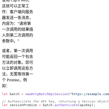
使用 Cap'n Web，
这就可以正常工
作：客户端向服务
器发送一条消息，
内容为：“请将第
一次调用的结果插
入到第二次调用的
参数中。”
或者，第一次调用
可能返回一个包含
方法的对象。您可
以立即调用这些方
法，无需等待第一
个 Promise，例
如：
let
 batch 
=
 newHttpBatchRpcSession
(
"https://example.com
// Authencitate the API key, returning a Session object
let
 sessionPromise 
=
 batch.
authenticate
(apiKey);