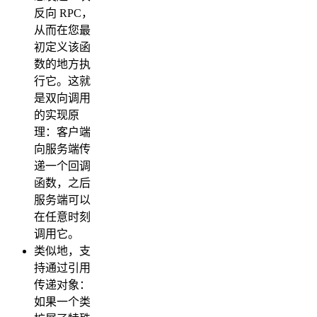
反向 RPC，
从而在您最
初定义该函
数的地方执
行它。这就
是双向调用
的实现原
理：客户端
向服务端传
递一个回调
函数，之后
服务端可以
在任意时刻
调用它。
类似地，支
持通过引用
传递对象：
如果一个类