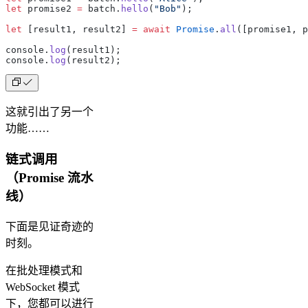
let
 promise2 
=
 batch.
hello
(
"Bob"
);
let
 [result1, result2] 
=
 await
 Promise
.
all
([promise1, 
console.
log
(result1);
console.
log
(result2);
这就引出了另一个
功能……
链式调用
（Promise 流水
线）
下面是见证奇迹的
时刻。
在批处理模式和
WebSocket 模式
下，您都可以进行