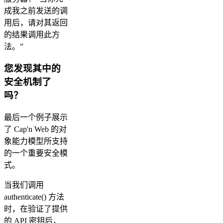
成我之前发送的调
用后，请对其返回
的结果调用此方
法。”
您发现其中的
安全机制了
吗？
最后一个例子展示
了 Cap'n Web 的对
象能力模型所支持
的一个重要安全模
式。
当我们调用
authenticate() 方法
时，在验证了提供
的 API 密钥后，