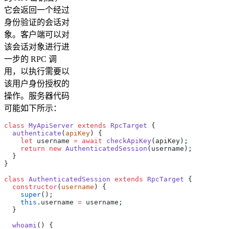
它会返回一个经过
身份验证的会话对
象。客户端可以对
该会话对象进行进
一步的 RPC 调
用，以执行需要以
该用户身份授权的
操作。服务器代码
可能如下所示：
class
 MyApiServer
 extends
 RpcTarget
 {
  authenticate
(
apiKey
) {
    let
 username 
=
 await
 checkApiKey
(apiKey);
    return
 new
 AuthenticatedSession
(username);
  }
}
class
 AuthenticatedSession
 extends
 RpcTarget
 {
  constructor
(
username
) {
    super
();
    this
.username 
=
 username;
  }
  whoami
() {