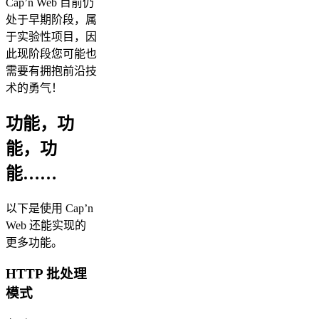
Cap’n Web 目前仍
处于早期阶段，属
于实验性项目，因
此现阶段您可能也
需要有拥抱前沿技
术的勇气！
功能，功
能，功
能……
以下是使用 Cap’n
Web 还能实现的
更多功能。
HTTP 批处理
模式