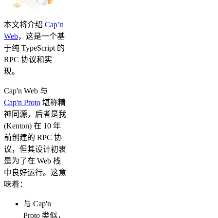
本文将介绍
Cap’n
Web
，这是一个基
于纯 TypeScript 的
RPC 协议和实
现。
Cap'n Web 与
Cap'n Proto
堪称精
神同源，后者是我
(Kenton) 在 10 年
前创建的 RPC 协
议，但其设计初衷
是为了在 Web 栈
中良好运行。这意
味着：
与 Cap'n
Proto 类似，