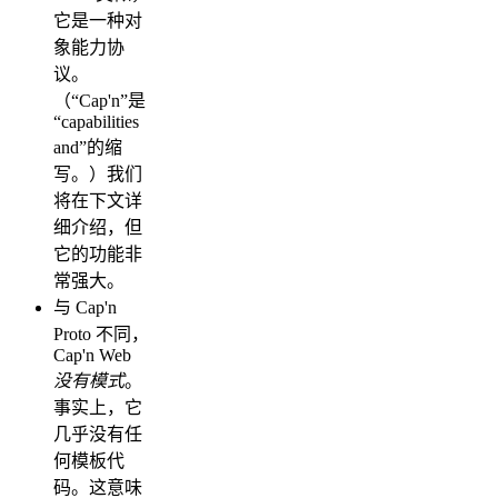
它是一种对
象能力协
议。
（“Cap'n”是
“capabilities
and”的缩
写。）我们
将在下文详
细介绍，但
它的功能非
常强大。
与 Cap'n
Proto 不同，
Cap'n Web
没有模式
。
事实上，它
几乎没有任
何模板代
码。这意味