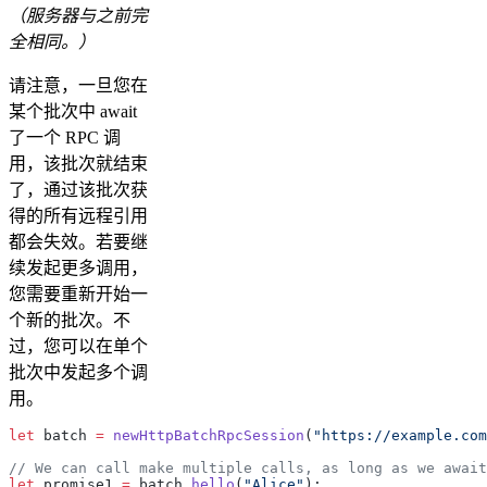
（服务器与之前完
全相同。）
请注意，一旦您在
某个批次中 await
了一个 RPC 调
用，该批次就结束
了，通过该批次获
得的所有远程引用
都会失效。若要继
续发起更多调用，
您需要重新开始一
个新的批次。不
过，您可以在单个
批次中发起多个调
用。
let
 batch 
=
 newHttpBatchRpcSession
(
"https://example.com
// We can call make multiple calls, as long as we await
let
 promise1 
=
 batch.
hello
(
"Alice"
);