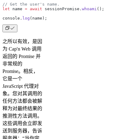
// Get the user's name.
let
 name 
=
 await
 sessionPromise.
whoami
();
console.
log
(name);
之所以有效，是因
为 Cap'n Web 调用
返回的 Promise 并
非常规的
Promise。相反，
它是一个
JavaScript 代理对
象。您对其调用的
任何方法都会被解
释为对最终结果的
推测性方法调用。
这些调用会立即发
送到服务器，告诉
服务器：“当你完