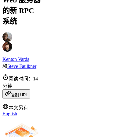
Web 服务器
的新 RPC
系统
Kenton Varda
和
Steve Faulkner
阅读时间：14
分钟
复制 URL
本文另有
English
.