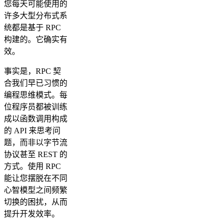
您每天可能使用的
许多大型分布式系
统都是基于 RPC
构建的。它确实有
效。
事实是，RPC 契
合我们早已习惯的
编程思维模式。每
位程序员都被训练
成以函数调用构成
的 API 来思考问
题，而非以字节流
协议甚至 REST 的
方式。使用 RPC
能让您摆脱在不同
心智模型之间频繁
切换的困扰，从而
提升开发效率。