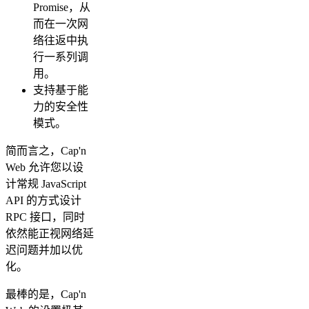
Promise，从
而在一次网
络往返中执
行一系列调
用。
支持基于能
力的安全性
模式。
简而言之，Cap'n
Web 允许您以设
计常规 JavaScript
API 的方式设计
RPC 接口，同时
依然能正视网络延
迟问题并加以优
化。
最棒的是，Cap'n