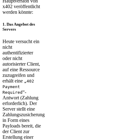
Hauptversion von
x402 veröffentlicht
werden könnte:
1. Das Angebot des
Servers
Heute versucht ein
nicht
authentifizierter
oder nicht
autorisierter Client,
auf eine Ressource
zuzugreifen und
erhält eine
„402
Payment
“-
Required
Antwort (Zahlung
erforderlich). Der
Server stellt eine
Zahlungszusicherung
in Form eines
Payloads bereit, die
der Client zur
Erstellung einer