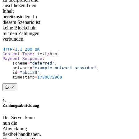
anschließend den
Inhalt
bereitzustellen. In
diesem Szenario ist
keine Blockchain
mit den Zahlungen
verbunden.
HTTP
/
1.1
 200
 OK
Content
-
Type
:
 text
/
html
Payment
-
Response
:
    scheme
=
"deferred"
,
    network
=
"example-network-provider"
,
    id
=
"abc123"
,
    timestamp
=
1730872968
4.
Zahlungsabwicklung
Der Server kann
nun die
Abwicklung
flexibel handhaben.