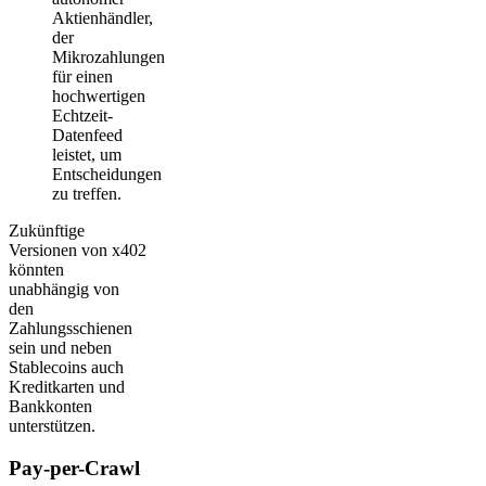
Aktienhändler,
der
Mikrozahlungen
für einen
hochwertigen
Echtzeit-
Datenfeed
leistet, um
Entscheidungen
zu treffen.
Zukünftige
Versionen von x402
könnten
unabhängig von
den
Zahlungsschienen
sein und neben
Stablecoins auch
Kreditkarten und
Bankkonten
unterstützen.
Pay-per-Crawl