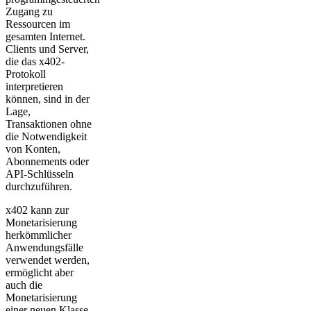
Zugang zu
Ressourcen im
gesamten Internet.
Clients und Server,
die das x402-
Protokoll
interpretieren
können, sind in der
Lage,
Transaktionen ohne
die Notwendigkeit
von Konten,
Abonnements oder
API-Schlüsseln
durchzuführen.
x402 kann zur
Monetarisierung
herkömmlicher
Anwendungsfälle
verwendet werden,
ermöglicht aber
auch die
Monetarisierung
einer neuen Klasse