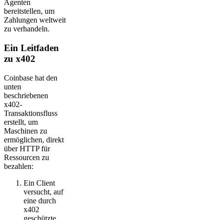
Agenten
bereitstellen, um
Zahlungen weltweit
zu verhandeln.
Ein Leitfaden
zu x402
Coinbase hat den
unten
beschriebenen
x402-
Transaktionsfluss
erstellt, um
Maschinen zu
ermöglichen, direkt
über HTTP für
Ressourcen zu
bezahlen:
Ein Client
versucht, auf
eine durch
x402
geschützte