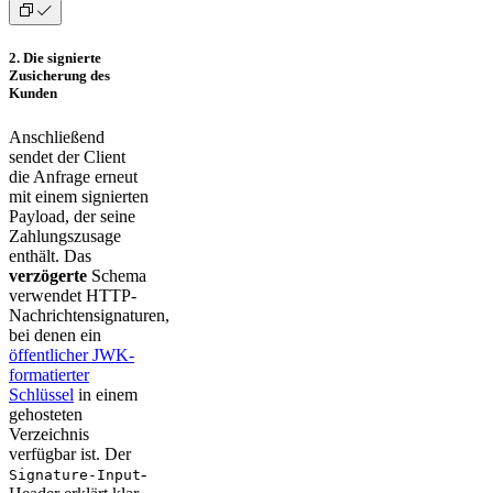
2. Die signierte
Zusicherung des
Kunden
Anschließend
sendet der Client
die Anfrage erneut
mit einem signierten
Payload, der seine
Zahlungszusage
enthält. Das
verzögerte
Schema
verwendet HTTP-
Nachrichtensignaturen,
bei denen ein
öffentlicher JWK-
formatierter
Schlüssel
in einem
gehosteten
Verzeichnis
verfügbar ist. Der
-
Signature-Input