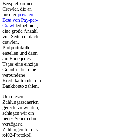
Beispiel können
Crawler, die an
unserer
privaten
Beta von Pay-per-
Crawl
teilnehmen,
eine große Anzahl
von Seiten einfach
crawlen,
Prüfprotokolle
erstellen und dann
am Ende jedes
Tages eine einzige
Gebühr über eine
verbundene
Kreditkarte oder ein
Bankkonto zahlen.
Um diesen
Zahlungsszenarien
gerecht zu werden,
schlagen wir ein
neues Schema für
verzögerte
Zahlungen für das
x402-Protokoll