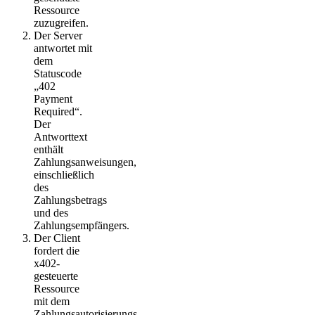
Ressource
zuzugreifen.
Der Server
antwortet mit
dem
Statuscode
„402
Payment
Required“.
Der
Antworttext
enthält
Zahlungsanweisungen,
einschließlich
des
Zahlungsbetrags
und des
Zahlungsempfängers.
Der Client
fordert die
x402-
gesteuerte
Ressource
mit dem
Zahlungsautorisierungs-