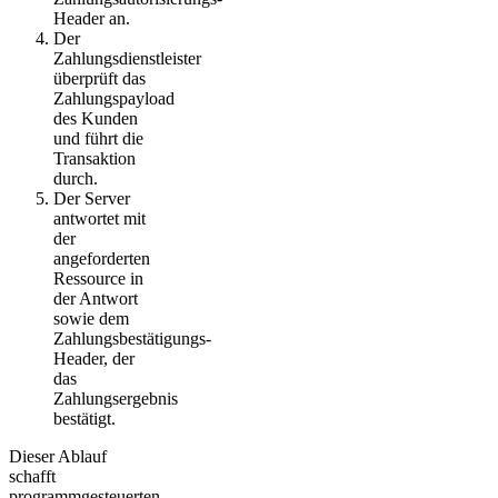
Header an.
Der
Zahlungsdienstleister
überprüft das
Zahlungspayload
des Kunden
und führt die
Transaktion
durch.
Der Server
antwortet mit
der
angeforderten
Ressource in
der Antwort
sowie dem
Zahlungsbestätigungs-
Header, der
das
Zahlungsergebnis
bestätigt.
Dieser Ablauf
schafft
programmgesteuerten