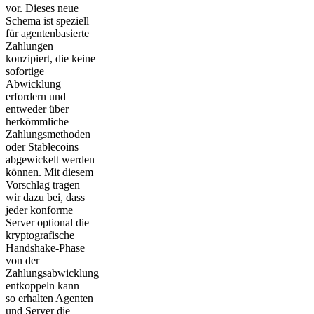
vor. Dieses neue
Schema ist speziell
für agentenbasierte
Zahlungen
konzipiert, die keine
sofortige
Abwicklung
erfordern und
entweder über
herkömmliche
Zahlungsmethoden
oder Stablecoins
abgewickelt werden
können. Mit diesem
Vorschlag tragen
wir dazu bei, dass
jeder konforme
Server optional die
kryptografische
Handshake-Phase
von der
Zahlungsabwicklung
entkoppeln kann –
so erhalten Agenten
und Server die