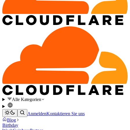
Alle Kategorien
Anmelden
Kontaktieren Sie uns
Blog
Birthday