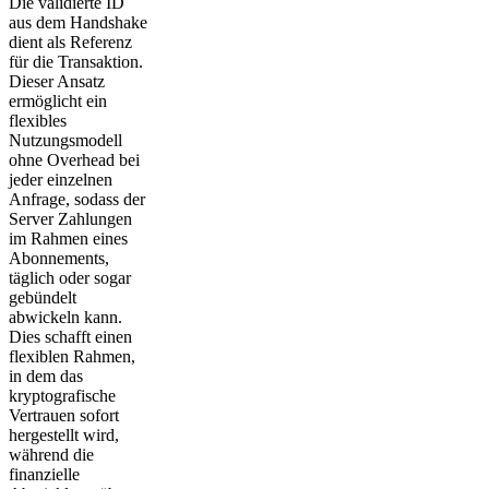
Die validierte ID
aus dem Handshake
dient als Referenz
für die Transaktion.
Dieser Ansatz
ermöglicht ein
flexibles
Nutzungsmodell
ohne Overhead bei
jeder einzelnen
Anfrage, sodass der
Server Zahlungen
im Rahmen eines
Abonnements,
täglich oder sogar
gebündelt
abwickeln kann.
Dies schafft einen
flexiblen Rahmen,
in dem das
kryptografische
Vertrauen sofort
hergestellt wird,
während die
finanzielle