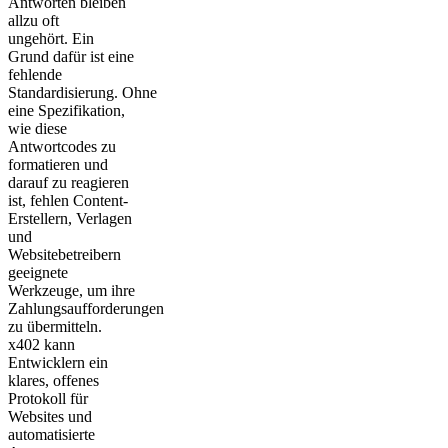
Antworten bleiben
allzu oft
ungehört. Ein
Grund dafür ist eine
fehlende
Standardisierung. Ohne
eine Spezifikation,
wie diese
Antwortcodes zu
formatieren und
darauf zu reagieren
ist, fehlen Content-
Erstellern, Verlagen
und
Websitebetreibern
geeignete
Werkzeuge, um ihre
Zahlungsaufforderungen
zu übermitteln.
x402 kann
Entwicklern ein
klares, offenes
Protokoll für
Websites und
automatisierte