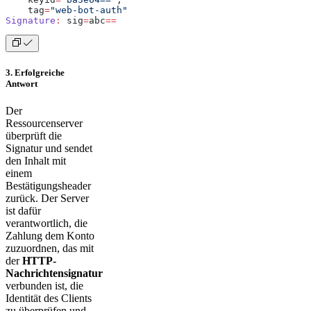
    tag
=
"web-bot-auth"
Signature
:
 sig
=
abc
==
3. Erfolgreiche
Antwort
Der
Ressourcenserver
überprüft die
Signatur und sendet
den Inhalt mit
einem
Bestätigungsheader
zurück. Der Server
ist dafür
verantwortlich, die
Zahlung dem Konto
zuzuordnen, das mit
der
HTTP-
Nachrichtensignatur
verbunden ist, die
Identität des Clients
zu überprüfen und