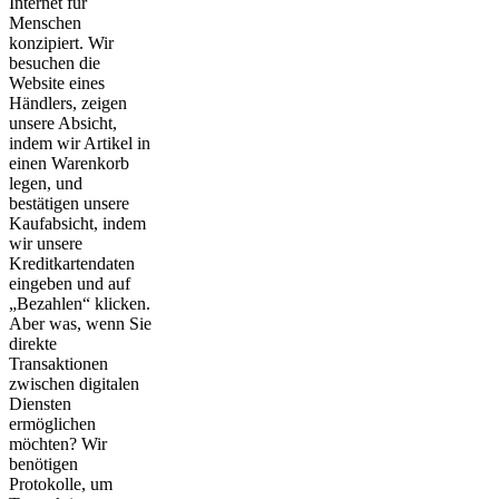
Internet für
Menschen
konzipiert. Wir
besuchen die
Website eines
Händlers, zeigen
unsere Absicht,
indem wir Artikel in
einen Warenkorb
legen, und
bestätigen unsere
Kaufabsicht, indem
wir unsere
Kreditkartendaten
eingeben und auf
„Bezahlen“ klicken.
Aber was, wenn Sie
direkte
Transaktionen
zwischen digitalen
Diensten
ermöglichen
möchten? Wir
benötigen
Protokolle, um