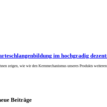
teschlangenbildung im hochgradig dezentra
Ihnen zeigen, wie wir den Kernmechanismus unseres Produkts weiterent
neue Beiträge