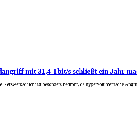
griff mit 31,4 Tbit/s schließt ein Jahr ma
ie Netzwerkschicht ist besonders bedroht, da hypervolumetrische An