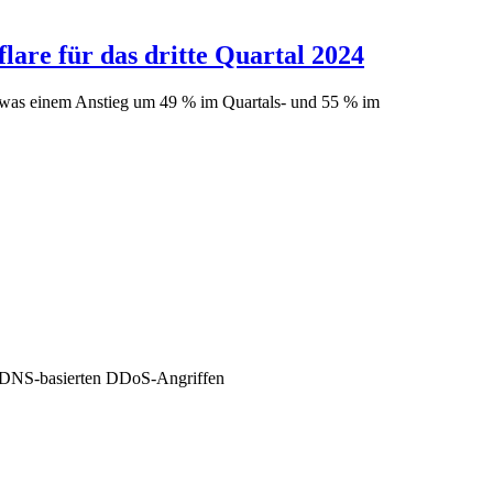
are für das dritte Quartal 2024
t, was einem Anstieg um 49 % im Quartals- und 55 % im
en DNS-basierten DDoS-Angriffen