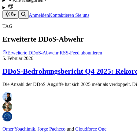
Alle Kategorien
Anmelden
Kontaktieren Sie uns
TAG
Erweiterte DDoS-Abwehr
Erweiterte DDoS-Abwehr RSS-Feed abonnieren
5. Februar 2026
DDoS-Bedrohungsbericht Q4 2025: Rekordan
Die Anzahl der DDoS-Angriffe hat sich 2025 mehr als verdoppelt. D
Omer Yoachimik
,
Jorge Pacheco
und
Cloudforce One