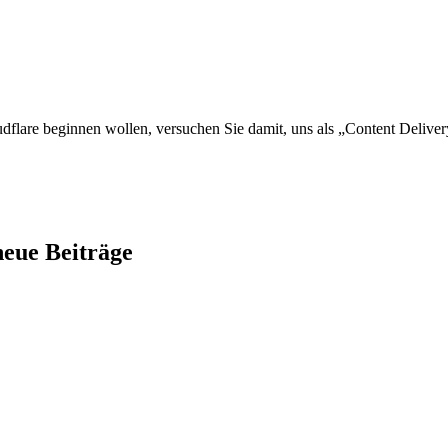
flare beginnen wollen, versuchen Sie damit, uns als „Content Deliv
neue Beiträge