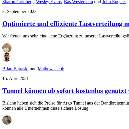
Sharon Goldberg
,
Wesley Evans
,
Bas Westerbaan
und
John Engates
8. September 2023
Optimierte und effiziente Lastverteilung 
Wir freuen uns sehr, eine neue Ergänzung zu unserer Lastverteilungs
Brian Batraski
und
Mathew Jacob
15. April 2021
Tunnel können ab sofort kostenlos genutzt
Bislang haben sich die Preise für Argo Tunnel aus der Bandbreitenn
können alle Unternehmen diese sichere Lösung