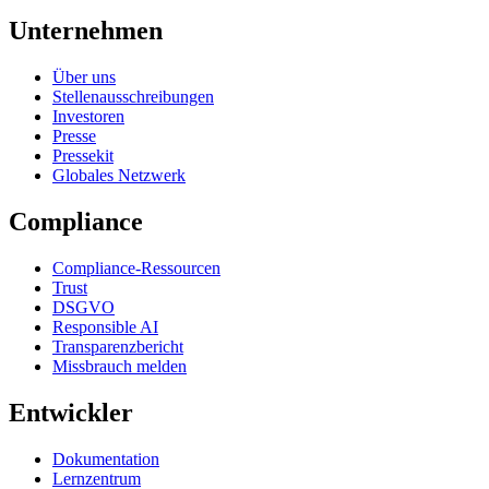
Unternehmen
Über uns
Stellenausschreibungen
Investoren
Presse
Pressekit
Globales Netzwerk
Compliance
Compliance-Ressourcen
Trust
DSGVO
Responsible AI
Transparenzbericht
Missbrauch melden
Entwickler
Dokumentation
Lernzentrum