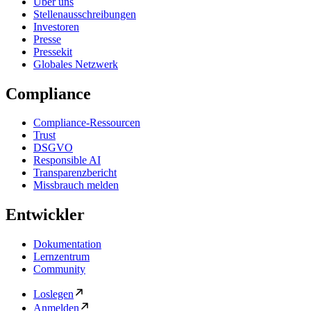
Über uns
Stellenausschreibungen
Investoren
Presse
Pressekit
Globales Netzwerk
Compliance
Compliance-Ressourcen
Trust
DSGVO
Responsible AI
Transparenzbericht
Missbrauch melden
Entwickler
Dokumentation
Lernzentrum
Community
Loslegen
Anmelden