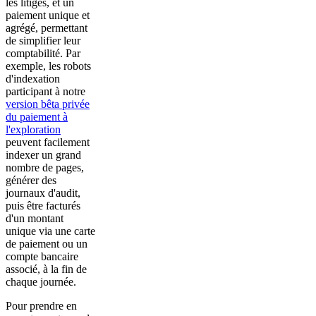
les litiges, et un
paiement unique et
agrégé, permettant
de simplifier leur
comptabilité. Par
exemple, les robots
d'indexation
participant à notre
version bêta privée
du paiement à
l'exploration
peuvent facilement
indexer un grand
nombre de pages,
générer des
journaux d'audit,
puis être facturés
d'un montant
unique via une carte
de paiement ou un
compte bancaire
associé, à la fin de
chaque journée.
Pour prendre en