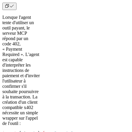
Lorsque l'agent
tente d'utiliser un
outil payant, le
serveur MCP
répond par un
code 402,
« Payment
Required ». L'agent
est capable
d'interpréter les
instructions de
paiement et d'inviter
l'utilisateur à
confirmer s'il
souhaite poursuivre
à la transaction. La
création d'un client
compatible x402
nécessite un simple
wrapper sur l'appel
de l'outil :