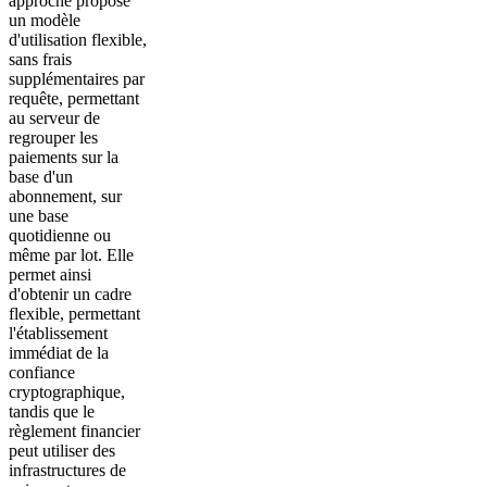
approche propose
un modèle
d'utilisation flexible,
sans frais
supplémentaires par
requête, permettant
au serveur de
regrouper les
paiements sur la
base d'un
abonnement, sur
une base
quotidienne ou
même par lot. Elle
permet ainsi
d'obtenir un cadre
flexible, permettant
l'établissement
immédiat de la
confiance
cryptographique,
tandis que le
règlement financier
peut utiliser des
infrastructures de