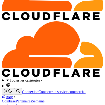
Toutes les catégories
Connexion
Contacter le service commercial
Blog
Coinbase
Partenaires
Semaine