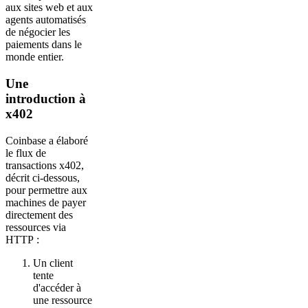
aux sites web et aux
agents automatisés
de négocier les
paiements dans le
monde entier.
Une
introduction à
x402
Coinbase a élaboré
le flux de
transactions x402,
décrit ci-dessous,
pour permettre aux
machines de payer
directement des
ressources via
HTTP :
Un client
tente
d'accéder à
une ressource