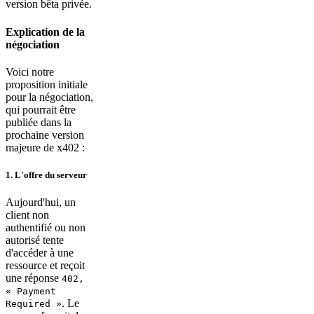
version bêta privée.
Explication de la
négociation
Voici notre
proposition initiale
pour la négociation,
qui pourrait être
publiée dans la
prochaine version
majeure de x402 :
1. L'offre du serveur
Aujourd'hui, un
client non
authentifié ou non
autorisé tente
d'accéder à une
ressource et reçoit
une réponse
402,
« Payment
. Le
Required »