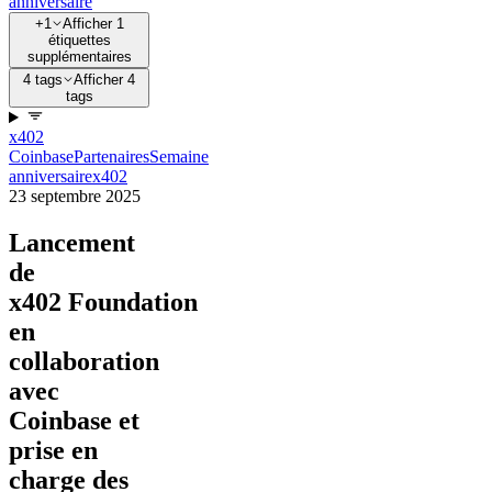
anniversaire
+1
Afficher 1
étiquettes
supplémentaires
4 tags
Afficher 4
tags
x402
Coinbase
Partenaires
Semaine
anniversaire
x402
23 septembre 2025
Lancement
de
x402 Foundation
en
collaboration
avec
Coinbase et
prise en
charge des