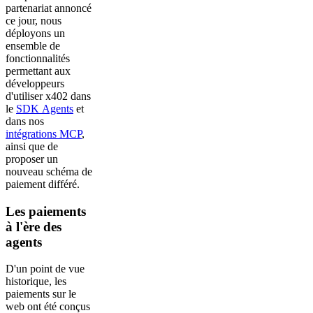
partenariat annoncé
ce jour, nous
déployons un
ensemble de
fonctionnalités
permettant aux
développeurs
d'utiliser x402 dans
le
SDK Agents
et
dans nos
intégrations MCP
,
ainsi que de
proposer un
nouveau schéma de
paiement différé.
Les paiements
à l'ère des
agents
D'un point de vue
historique, les
paiements sur le
web ont été conçus