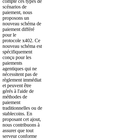
compte ces types de
scénarios de
paiement, nous
proposons un
nouveau schéma de
paiement différé
pour le
protocole x402. Ce
nouveau schéma est
spécifiquement
conçu pour les
paiements
agentiques qui ne
nécessitent pas de
règlement immédiat
et peuvent être
gérés à l'aide de
méthodes de
paiement
traditionnelles ou de
stablecoins. En
proposant cet ajout,
nous contribuons à
assurer que tout
serveur conforme