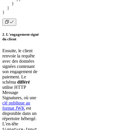
    }
  ]
}
2. L'engagement signé
du client
Ensuite, le client
renvoie la requête
avec des données
signées contenant
son engagement de
paiement. Le
schéma
différé
utilise HTTP
Message
Signatures, où une
clé publique au
format JWK
est
disponible dans un
répertoire hébergé.
L'en-tête
Signature-Input