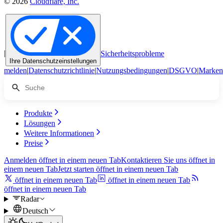
© 2026
Cloudflare, Inc.
|
Sicherheitsprobleme
Ihre Datenschutzeinstellungen
melden
|
Datenschutzrichtlinie
|
Nutzungsbedingungen
|
DSGVO
|
Marken
Produkte
Lösungen
Weitere Informationen
Preise
Anmelden
öffnet in einem neuen Tab
Kontaktieren Sie uns
öffnet in
einem neuen Tab
Jetzt starten
öffnet in einem neuen Tab
öffnet in einem neuen Tab
öffnet in einem neuen Tab
öffnet in einem neuen Tab
Radar
Deutsch