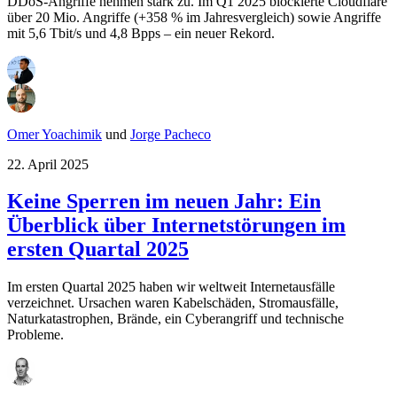
DDoS-Angriffe nehmen stark zu. Im Q1 2025 blockierte Cloudflare
über 20 Mio. Angriffe (+358 % im Jahresvergleich) sowie Angriffe
mit 5,6 Tbit/s und 4,8 Bpps – ein neuer Rekord.
Omer Yoachimik
und
Jorge Pacheco
22. April 2025
Keine Sperren im neuen Jahr: Ein
Überblick über Internetstörungen im
ersten Quartal 2025
Im ersten Quartal 2025 haben wir weltweit Internetausfälle
verzeichnet. Ursachen waren Kabelschäden, Stromausfälle,
Naturkatastrophen, Brände, ein Cyberangriff und technische
Probleme.