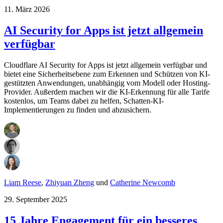
11. März 2026
AI Security for Apps ist jetzt allgemein
verfügbar
Cloudflare AI Security for Apps ist jetzt allgemein verfügbar und
bietet eine Sicherheitsebene zum Erkennen und Schützen von KI-
gestützten Anwendungen, unabhängig vom Modell oder Hosting-
Provider. Außerdem machen wir die KI-Erkennung für alle Tarife
kostenlos, um Teams dabei zu helfen, Schatten-KI-
Implementierungen zu finden und abzusichern.
Liam Reese
,
Zhiyuan Zheng
und
Catherine Newcomb
29. September 2025
15 Jahre Engagement für ein besseres