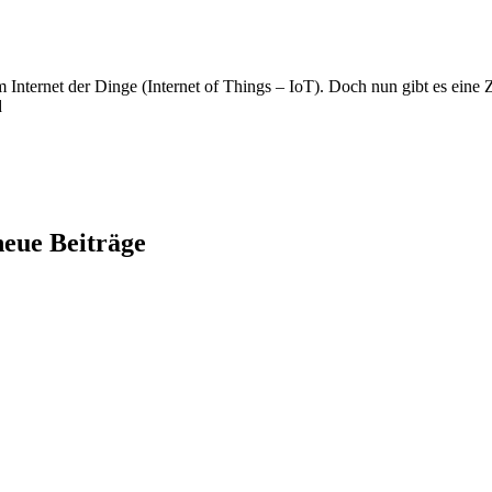
 Internet der Dinge (Internet of Things – IoT). Doch nun gibt es eine Z
d
neue Beiträge