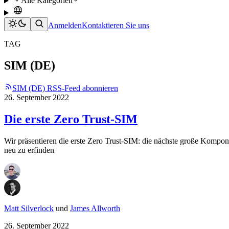
Alle Kategorien
Anmelden
Kontaktieren Sie uns
TAG
SIM (DE)
SIM (DE) RSS-Feed abonnieren
26. September 2022
Die erste Zero Trust-SIM
Wir präsentieren die erste Zero Trust-SIM: die nächste große Kompo
neu zu erfinden
Matt Silverlock
und
James Allworth
26. September 2022