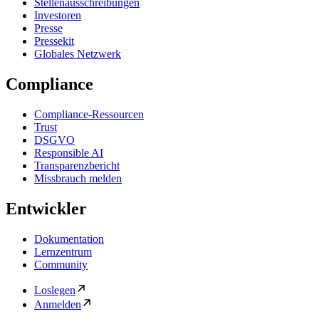
Stellenausschreibungen
Investoren
Presse
Pressekit
Globales Netzwerk
Compliance
Compliance-Ressourcen
Trust
DSGVO
Responsible AI
Transparenzbericht
Missbrauch melden
Entwickler
Dokumentation
Lernzentrum
Community
Loslegen
Anmelden